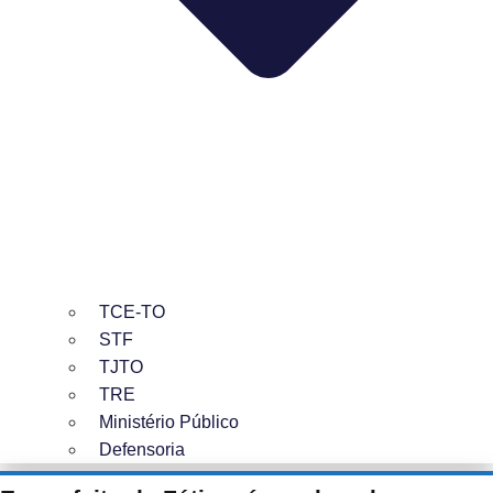
TCE-TO
STF
TJTO
TRE
Ministério Público
Defensoria