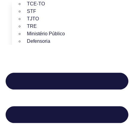
TCE-TO
STF
TJTO
TRE
Ministério Público
Defensoria