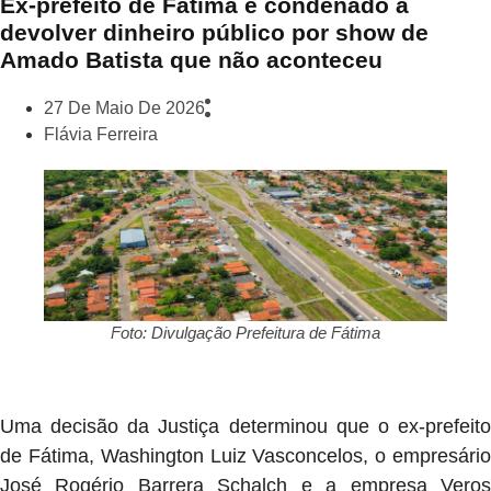
Ex-prefeito de Fátima é condenado a
devolver dinheiro público por show de
Amado Batista que não aconteceu
27 De Maio De 2026
Flávia Ferreira
Foto: Divulgação Prefeitura de Fátima
Uma decisão da Justiça determinou que o ex-prefeito
de Fátima, Washington Luiz Vasconcelos, o empresário
José Rogério Barrera Schalch e a empresa Veros