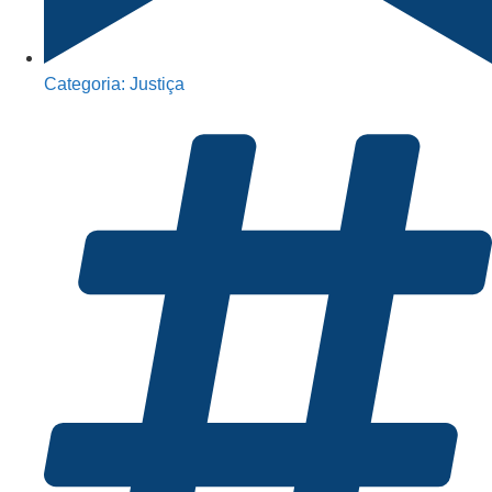
Categoria:
Justiça