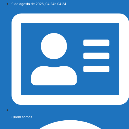
Ir
9 de agosto de 2026, 04:24h 04:24
para
o
conteúdo
Quem somos