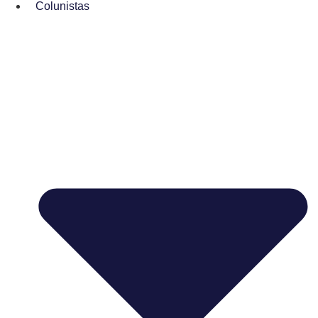
Colunistas