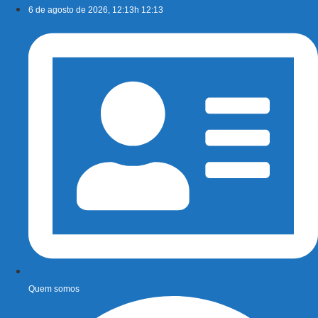
Ir
6 de agosto de 2026, 12:13h 12:13
para
o
conteúdo
Quem somos