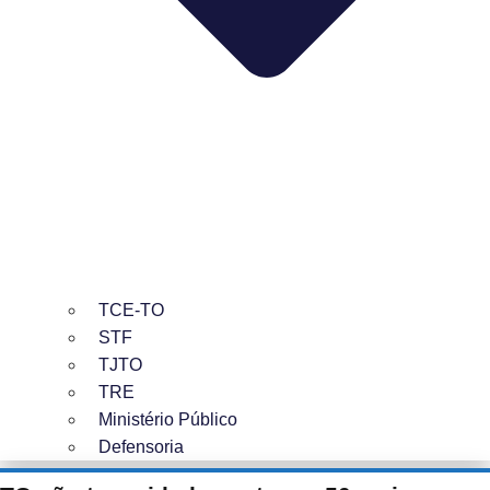
TCE-TO
STF
TJTO
TRE
Ministério Público
Defensoria