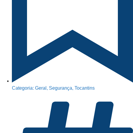
Categoria:
Geral
,
Segurança
,
Tocantins