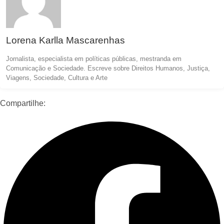
Lorena Karlla Mascarenhas
Jornalista, especialista em políticas públicas, mestranda em
Comunicação e Sociedade. Escreve sobre Direitos Humanos, Justiça,
Viagens, Sociedade, Cultura e Arte
Compartilhe: