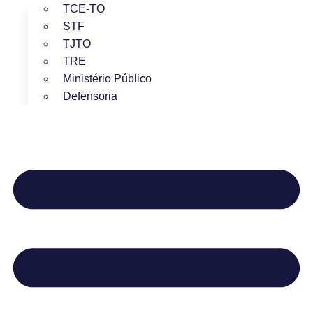
TCE-TO
STF
TJTO
TRE
Ministério Público
Defensoria