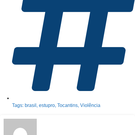
Tags:
brasil
,
estupro
,
Tocantins
,
Violência