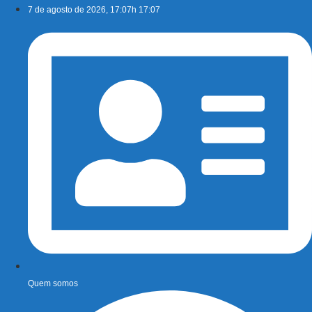
Ir
7 de agosto de 2026, 17:07h 17:07
para
o
conteúdo
Quem somos