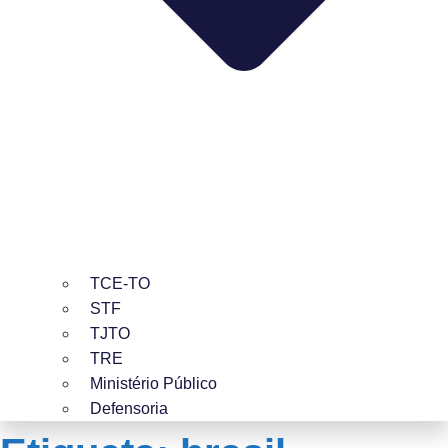
TCE-TO
STF
TJTO
TRE
Ministério Público
Defensoria