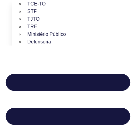
TCE-TO
STF
TJTO
TRE
Ministério Público
Defensoria