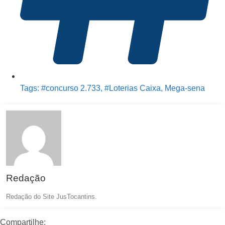
Tags:
#concurso 2.733
,
#Loterias Caixa
,
Mega-sena
Redação
Redação do Site JusTocantins.
Compartilhe: