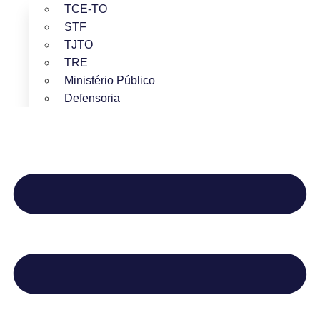
TCE-TO
STF
TJTO
TRE
Ministério Público
Defensoria