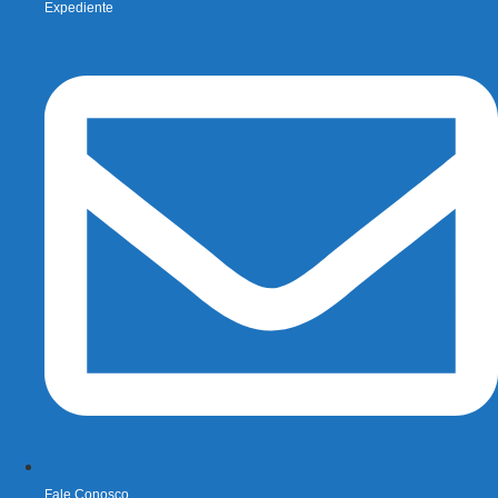
Expediente
Fale Conosco