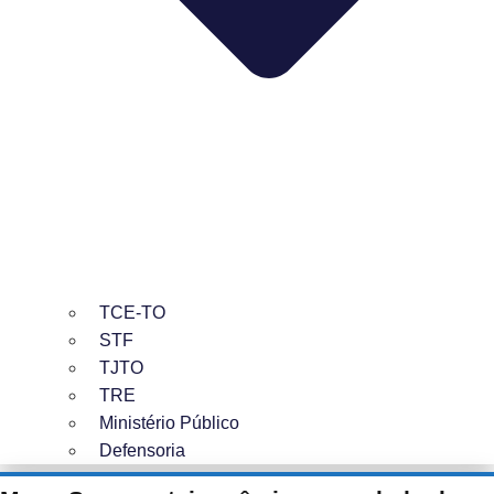
TCE-TO
STF
TJTO
TRE
Ministério Público
Defensoria