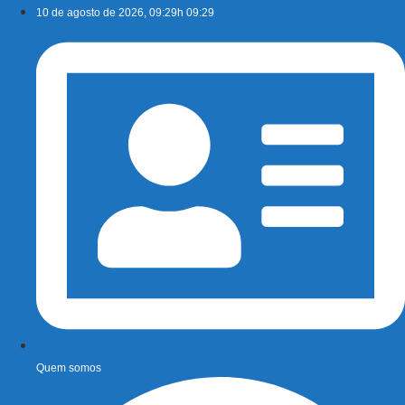
Ir
10 de agosto de 2026, 09:29h 09:29
para
o
conteúdo
Quem somos