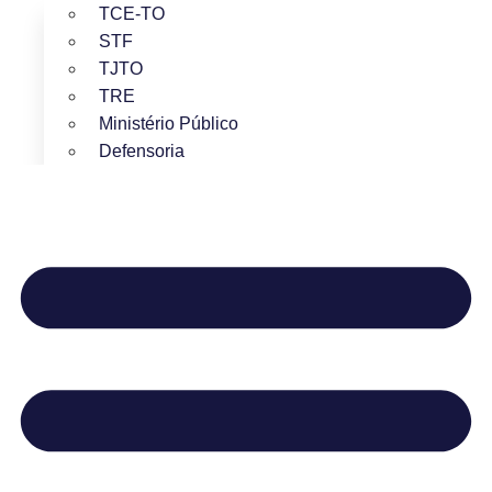
TCE-TO
STF
TJTO
TRE
Ministério Público
Defensoria