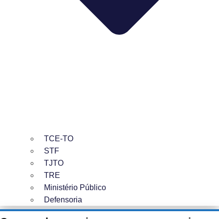
TCE-TO
STF
TJTO
TRE
Ministério Público
Defensoria