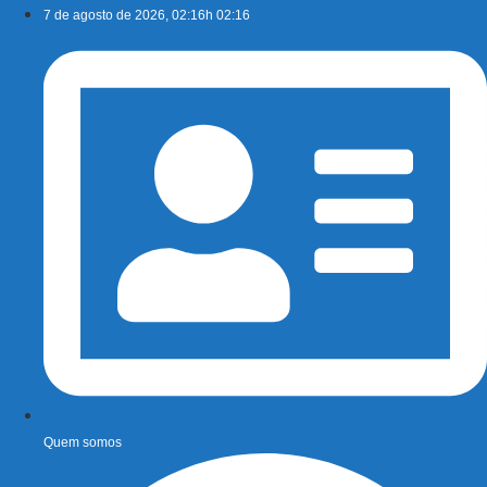
Ir
7 de agosto de 2026, 02:16h 02:16
para
o
conteúdo
Quem somos