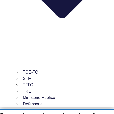
TCE-TO
STF
TJTO
TRE
Ministério Público
Defensoria