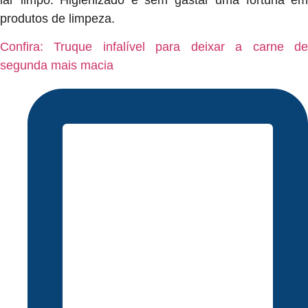
produtos de limpeza.
Confira: Truque infalível para deixar a carne de
segunda mais macia