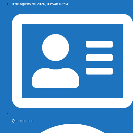
Ir
9 de agosto de 2026, 03:54h 03:54
para
o
conteúdo
Quem somos