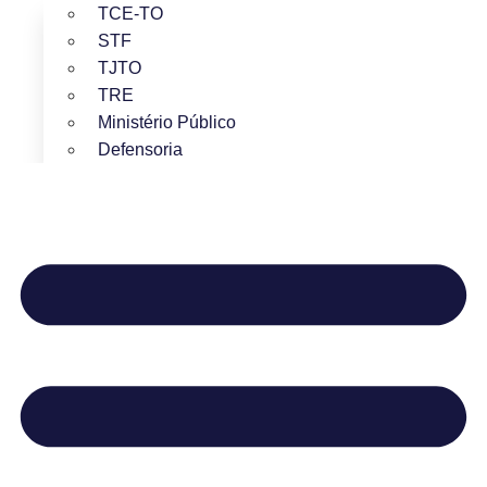
TCE-TO
STF
TJTO
TRE
Ministério Público
Defensoria