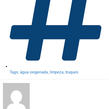
Tags:
água oxigenada
,
limpeza
,
truques