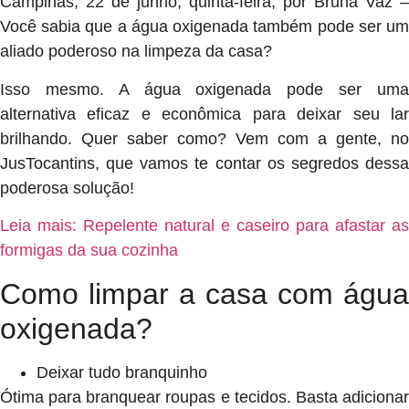
Campinas, 22 de junho, quinta-feira, por Bruna Vaz –
Você sabia que a água oxigenada também pode ser um
aliado poderoso na limpeza da casa?
Isso mesmo. A água oxigenada pode ser uma
alternativa eficaz e econômica para deixar seu lar
brilhando. Quer saber como? Vem com a gente, no
JusTocantins, que vamos te contar os segredos dessa
poderosa solução!
Leia mais: Repelente natural e caseiro para afastar as
formigas da sua cozinha
Como limpar a casa com água
oxigenada?
Deixar tudo branquinho
Ótima para branquear roupas e tecidos. Basta adicionar