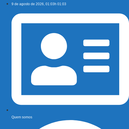
Ir
9 de agosto de 2026, 01:03h 01:03
para
o
conteúdo
Quem somos