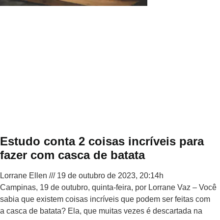
Estudo conta 2 coisas incríveis para
fazer com casca de batata
Lorrane Ellen
19 de outubro de 2023, 20:14h
Campinas, 19 de outubro, quinta-feira, por Lorrane Vaz – Você
sabia que existem coisas incríveis que podem ser feitas com
a casca de batata? Ela, que muitas vezes é descartada na