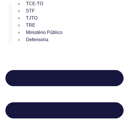
TCE-TO
STF
TJTO
TRE
Ministério Público
Defensoria