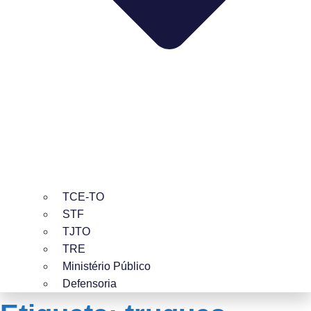
TCE-TO
STF
TJTO
TRE
Ministério Público
Defensoria