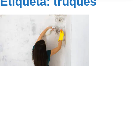
Etiqueta: truques