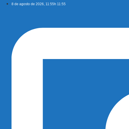
Ir
8 de agosto de 2026, 11:55h 11:55
para
o
conteúdo