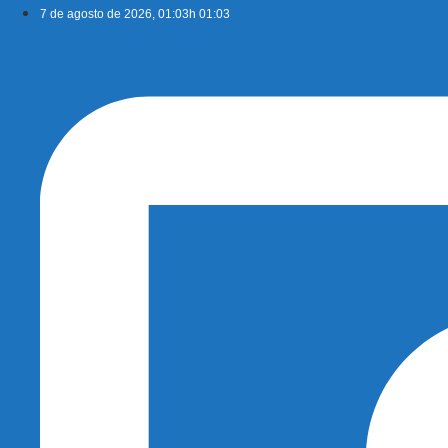
Ir
7 de agosto de 2026, 01:03h 01:03
para
o
conteúdo