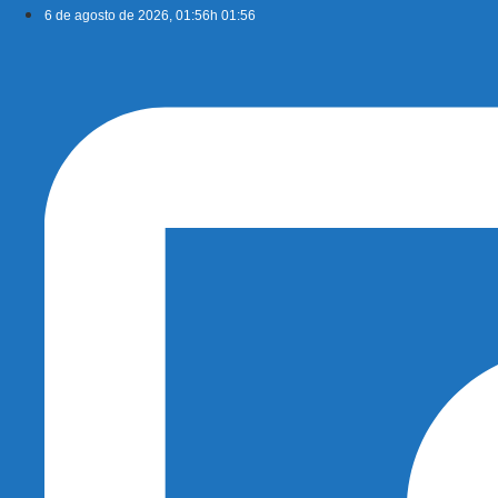
Ir
6 de agosto de 2026, 01:56h 01:56
para
o
conteúdo