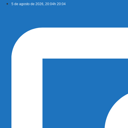
Ir
5 de agosto de 2026, 20:04h 20:04
para
o
conteúdo