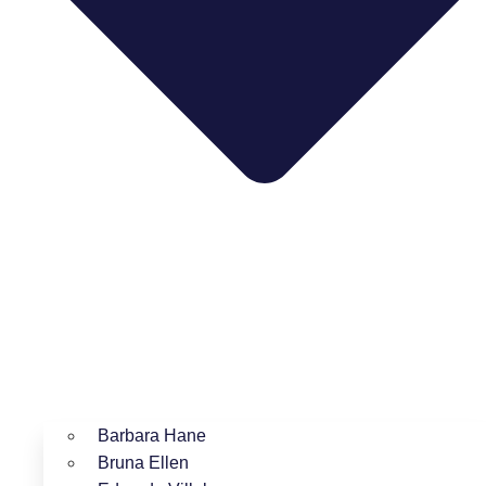
Barbara Hane
Bruna Ellen