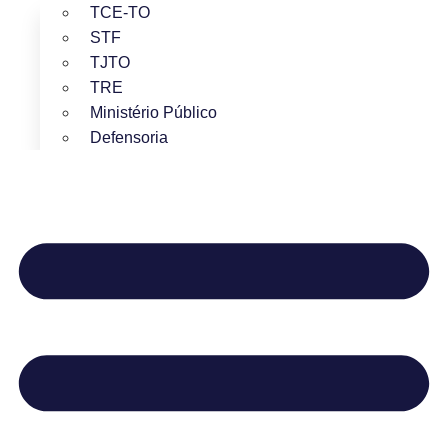
TCE-TO
STF
TJTO
TRE
Ministério Público
Defensoria