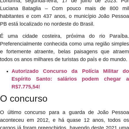
Londrina, segunda-feira, 17 de julho de 2023. Por
Luciana Bataglia – Com pouco mais de 800 mil
habitantes e com 437 anos, o município João Pessoa
PB está localizado no nordeste do Brasil.
É uma cidade costeira, próxima do rio Paraíba.
Preferencialmente conhecida como uma região simples
e fortemente atraente, belas paisagens que atraem
todos os anos milhares de turistas do país e do mundo.
Autorizado Concurso da Polícia Militar do
Espírito Santo: salários podem chegar a
R$7.775,54!
O concurso
O último concurso para a guarda de João Pessoa
aconteceu em 2012, e há quase 12 anos, todos os
cargos já foram preenchidos, havendo deste 2021 uma