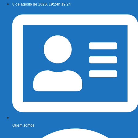
Ir
8 de agosto de 2026, 19:24h 19:24
para
o
conteúdo
Quem somos