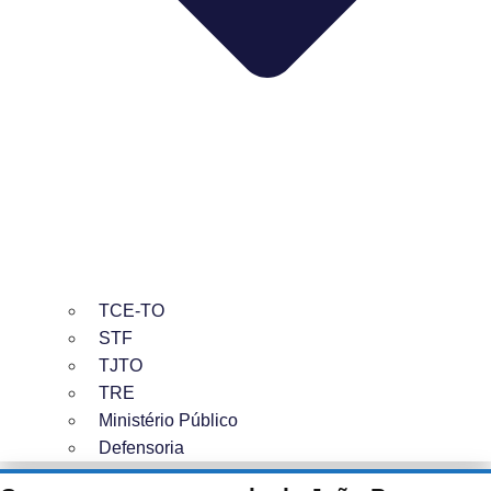
TCE-TO
STF
TJTO
TRE
Ministério Público
Defensoria