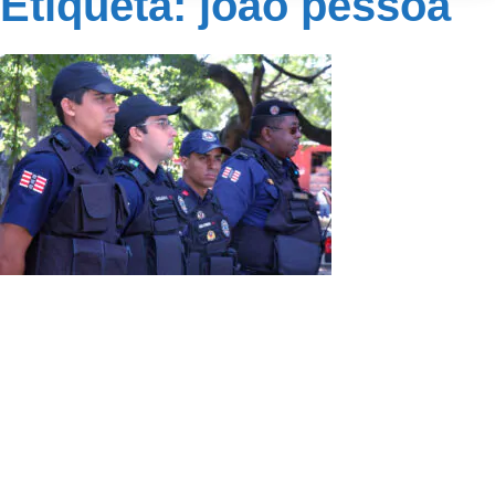
Etiqueta: joão pessoa