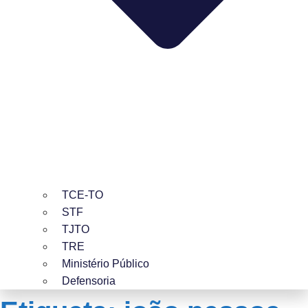
TCE-TO
STF
TJTO
TRE
Ministério Público
Defensoria