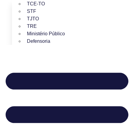
TCE-TO
STF
TJTO
TRE
Ministério Público
Defensoria