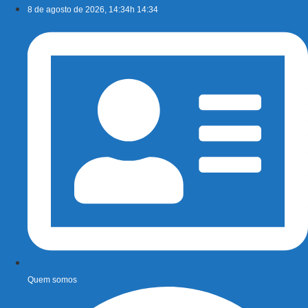
Ir
8 de agosto de 2026, 14:34h 14:34
para
o
conteúdo
Quem somos