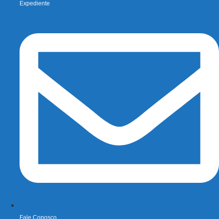
Expediente
Fale Conosco