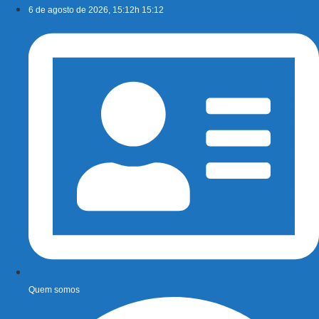
Ir
6 de agosto de 2026, 15:12h 15:12
para
o
conteúdo
Quem somos