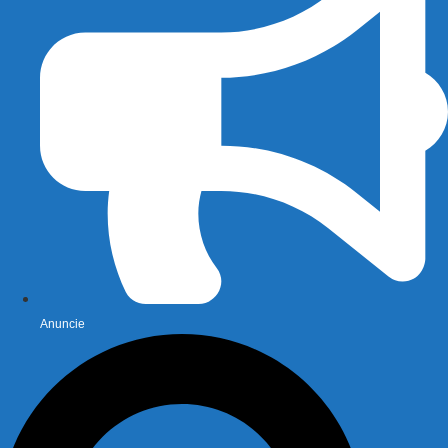
Anuncie