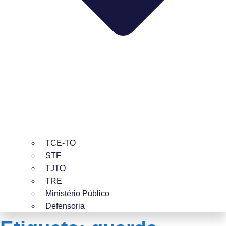
TCE-TO
STF
TJTO
TRE
Ministério Público
Defensoria