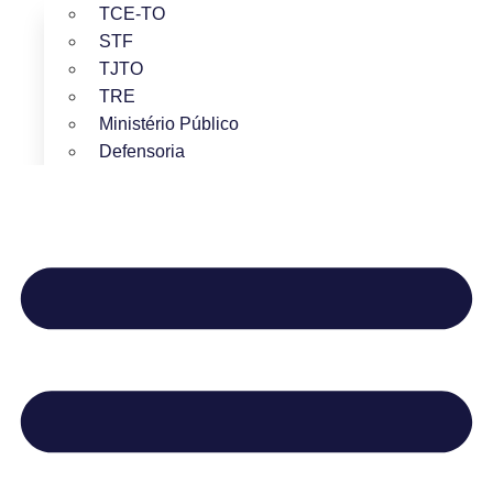
TCE-TO
STF
TJTO
TRE
Ministério Público
Defensoria