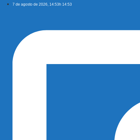
Ir
7 de agosto de 2026, 14:53h 14:53
para
o
conteúdo