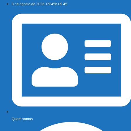
Ir
8 de agosto de 2026, 09:45h 09:45
para
o
conteúdo
Quem somos