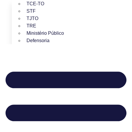
TCE-TO
STF
TJTO
TRE
Ministério Público
Defensoria