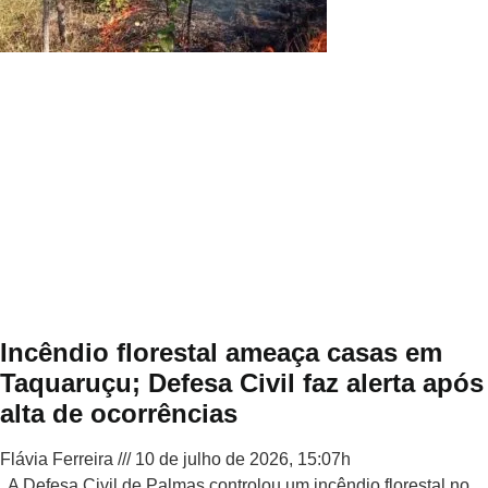
Incêndio florestal ameaça casas em
Taquaruçu; Defesa Civil faz alerta após
alta de ocorrências
Flávia Ferreira
10 de julho de 2026, 15:07h
A Defesa Civil de Palmas controlou um incêndio florestal no