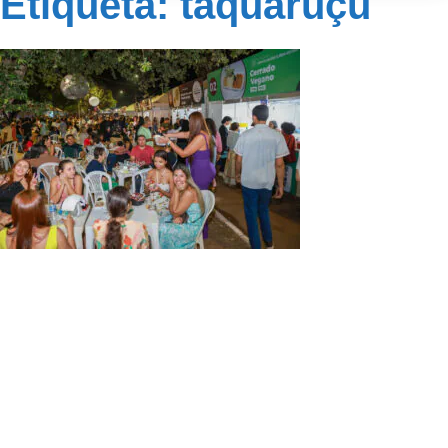
Etiqueta: taquaruçu