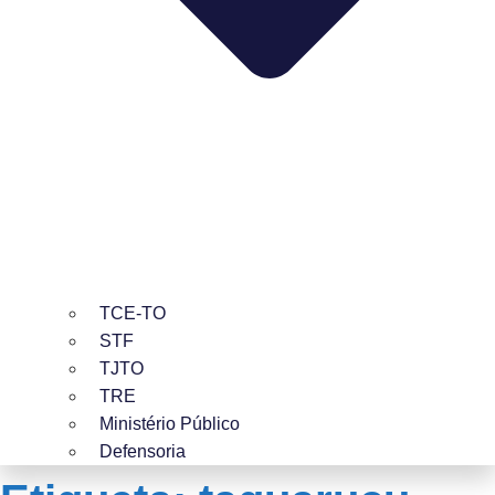
TCE-TO
STF
TJTO
TRE
Ministério Público
Defensoria