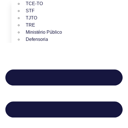
TCE-TO
STF
TJTO
TRE
Ministério Público
Defensoria