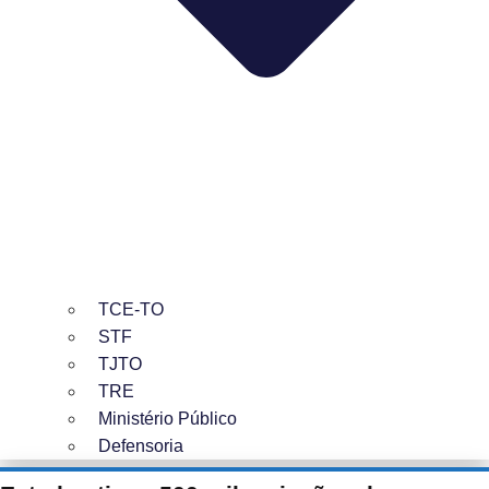
TCE-TO
STF
TJTO
TRE
Ministério Público
Defensoria