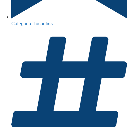
Categoria:
Tocantins