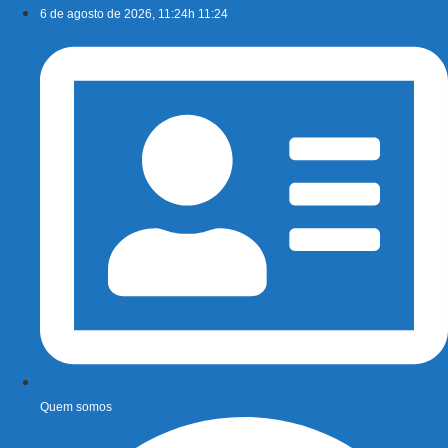
Ir
6 de agosto de 2026, 11:24h 11:24
para
o
conteúdo
Quem somos