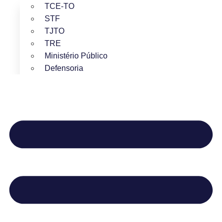
TCE-TO
STF
TJTO
TRE
Ministério Público
Defensoria