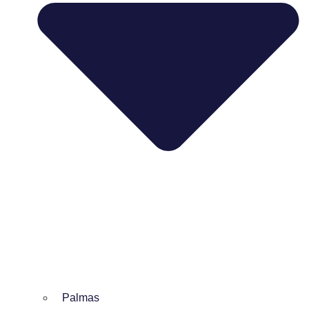
Palmas