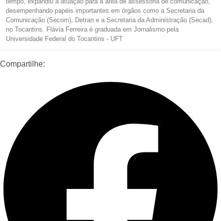
tempo, expandiu a atuação para a área de assessoria de comunicação,
desempenhando papéis importantes em órgãos como a Secretaria da
Comunicação (Secom), Detran e a Secretaria da Administração (Secad),
no Tocantins. Flávia Ferreira é graduada em Jornalismo pela
Universidade Federal do Tocantins - UFT
Compartilhe: