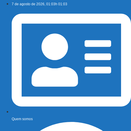
Ir
7 de agosto de 2026, 01:03h 01:03
para
o
conteúdo
Quem somos