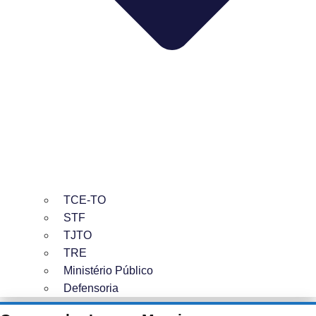
TCE-TO
STF
TJTO
TRE
Ministério Público
Defensoria