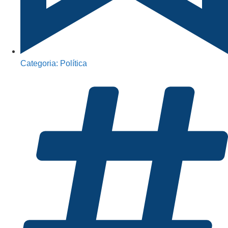
Categoria:
Política