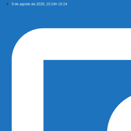
Ir
9 de agosto de 2026, 10:24h 10:24
para
o
conteúdo