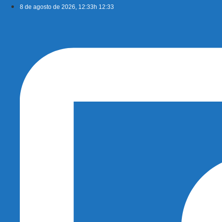
Ir
8 de agosto de 2026, 12:33h 12:33
para
o
conteúdo