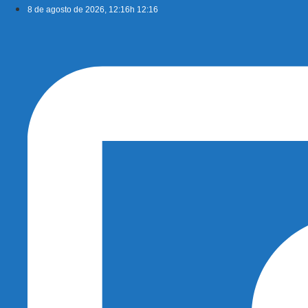
Ir
8 de agosto de 2026, 12:16h 12:16
para
o
conteúdo