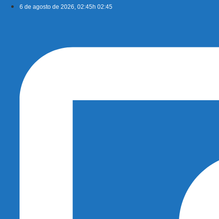
Ir
6 de agosto de 2026, 02:45h 02:45
para
o
conteúdo