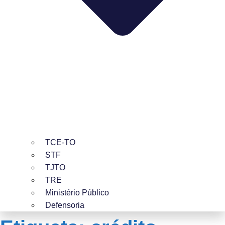
TCE-TO
STF
TJTO
TRE
Ministério Público
Defensoria