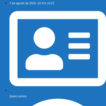
Ir
7 de agosto de 2026, 10:21h 10:21
para
o
conteúdo
Quem somos