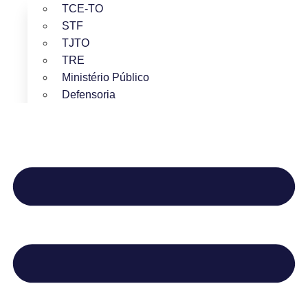
TCE-TO
STF
TJTO
TRE
Ministério Público
Defensoria