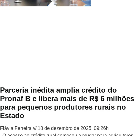
Parceria inédita amplia crédito do
Pronaf B e libera mais de R$ 6 milhões
para pequenos produtores rurais no
Estado
Flávia Ferreira
18 de dezembro de 2025, 09:26h
O acesso ao crédito rural começou a mudar para agricultores