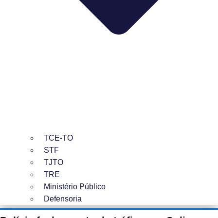
TCE-TO
STF
TJTO
TRE
Ministério Público
Defensoria