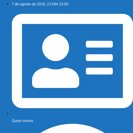
Ir
7 de agosto de 2026, 23:59h 23:59
para
o
conteúdo
Quem somos