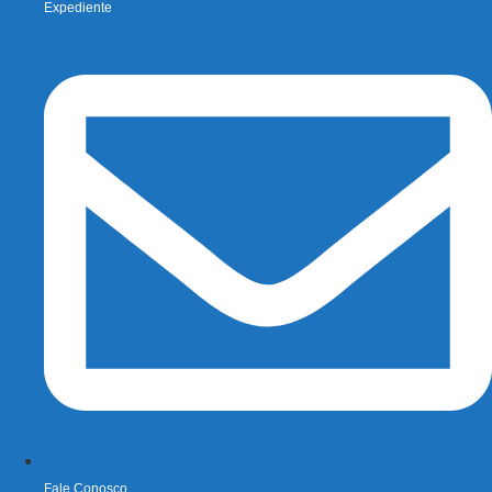
Expediente
Fale Conosco