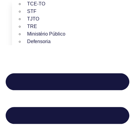
TCE-TO
STF
TJTO
TRE
Ministério Público
Defensoria