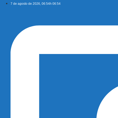
Ir
7 de agosto de 2026, 06:54h 06:54
para
o
conteúdo