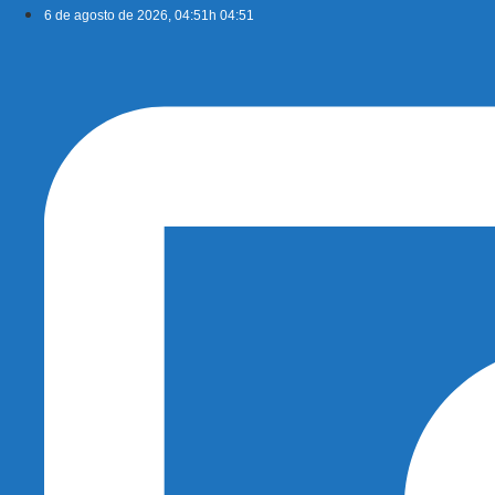
Ir
6 de agosto de 2026, 04:51h 04:51
para
o
conteúdo