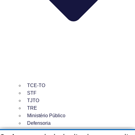
TCE-TO
STF
TJTO
TRE
Ministério Público
Defensoria