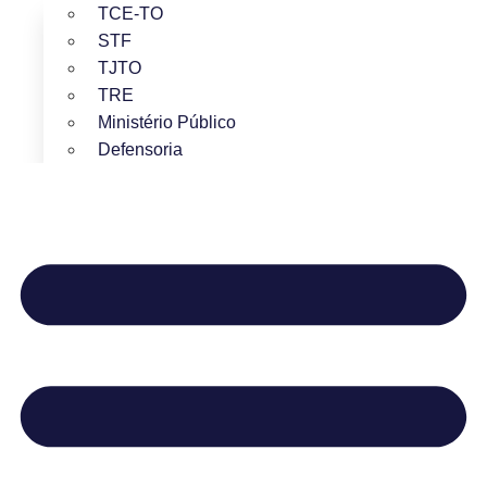
TCE-TO
STF
TJTO
TRE
Ministério Público
Defensoria