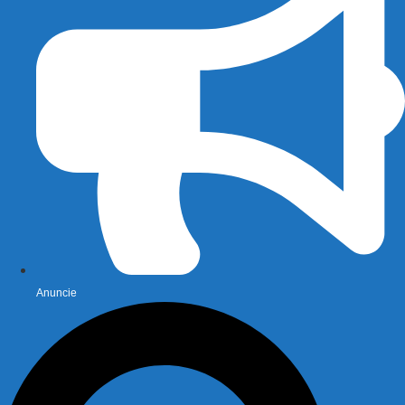
Anuncie