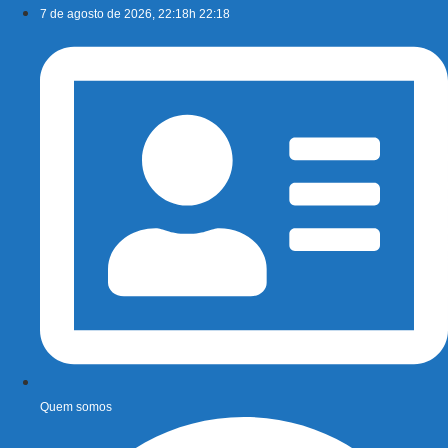
Ir
7 de agosto de 2026, 22:18h 22:18
para
o
conteúdo
Quem somos