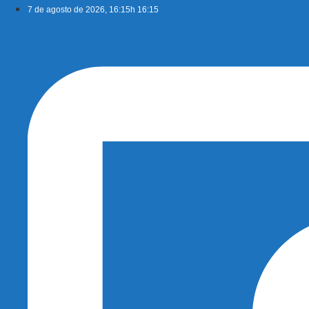
Ir
7 de agosto de 2026, 16:15h 16:15
para
o
conteúdo