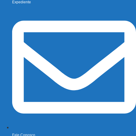
Expediente
Fale Conosco