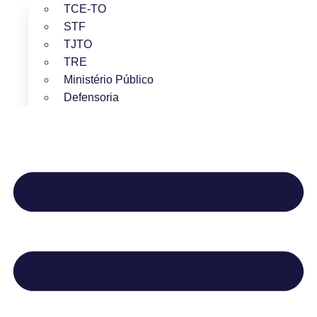
TCE-TO
STF
TJTO
TRE
Ministério Público
Defensoria