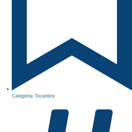
Categoria:
Tocantins