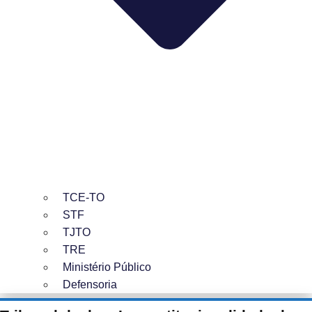
TCE-TO
STF
TJTO
TRE
Ministério Público
Defensoria