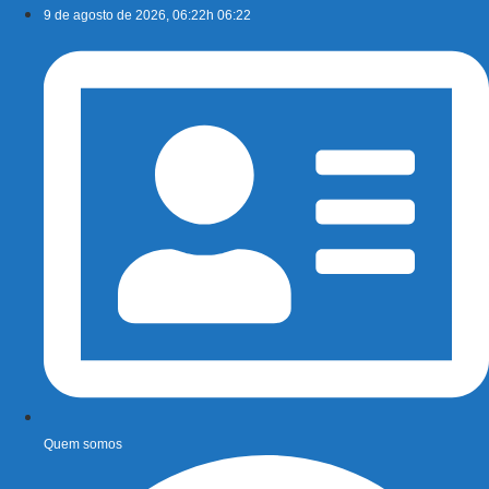
Ir
9 de agosto de 2026, 06:22h 06:22
para
o
conteúdo
Quem somos