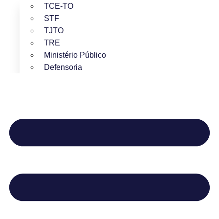
TCE-TO
STF
TJTO
TRE
Ministério Público
Defensoria