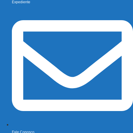
Expediente
Fale Conosco