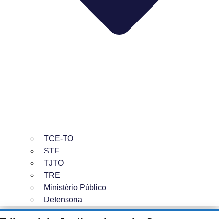
TCE-TO
STF
TJTO
TRE
Ministério Público
Defensoria