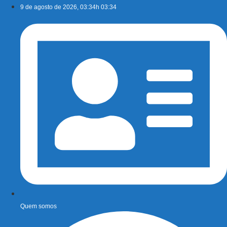
Ir
9 de agosto de 2026, 03:34h 03:34
para
o
conteúdo
Quem somos