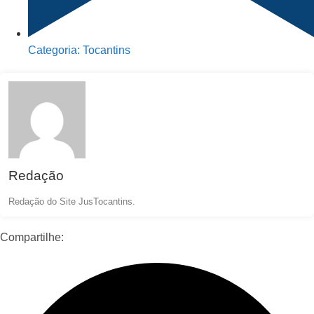
Categoria:
Tocantins
Redação
Redação do Site JusTocantins.
Compartilhe: