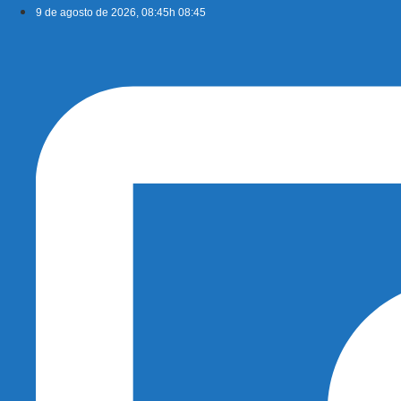
Ir
9 de agosto de 2026, 08:45h 08:45
para
o
conteúdo