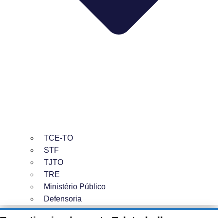
TCE-TO
STF
TJTO
TRE
Ministério Público
Defensoria