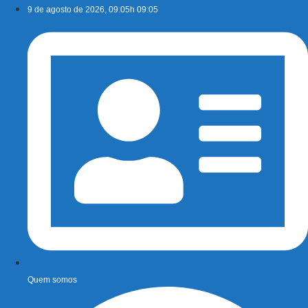
Ir
9 de agosto de 2026, 09:05h 09:05
para
o
conteúdo
Quem somos