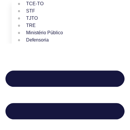
TCE-TO
STF
TJTO
TRE
Ministério Público
Defensoria