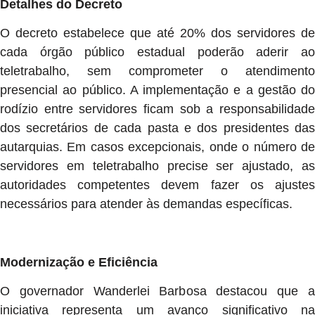
Detalhes do Decreto
O decreto estabelece que até 20% dos servidores de
cada órgão público estadual poderão aderir ao
teletrabalho, sem comprometer o atendimento
presencial ao público. A implementação e a gestão do
rodízio entre servidores ficam sob a responsabilidade
dos secretários de cada pasta e dos presidentes das
autarquias. Em casos excepcionais, onde o número de
servidores em teletrabalho precise ser ajustado, as
autoridades competentes devem fazer os ajustes
necessários para atender às demandas específicas.
Modernização e Eficiência
O governador Wanderlei Barbosa destacou que a
iniciativa representa um avanço significativo na