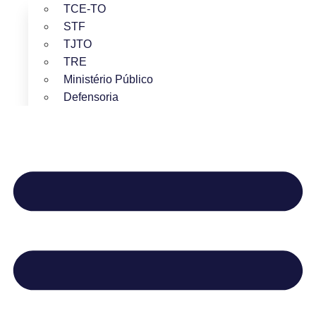
TCE-TO
STF
TJTO
TRE
Ministério Público
Defensoria