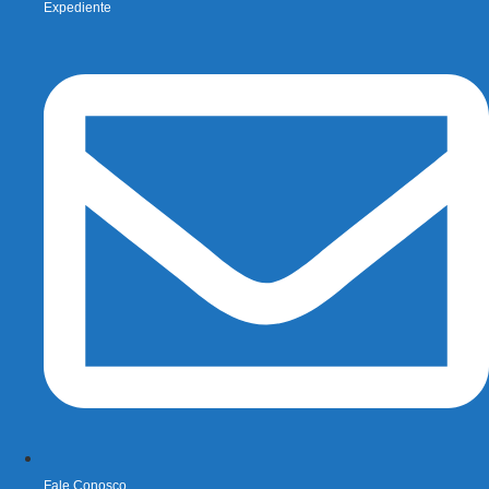
Expediente
Fale Conosco