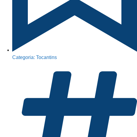
Categoria:
Tocantins