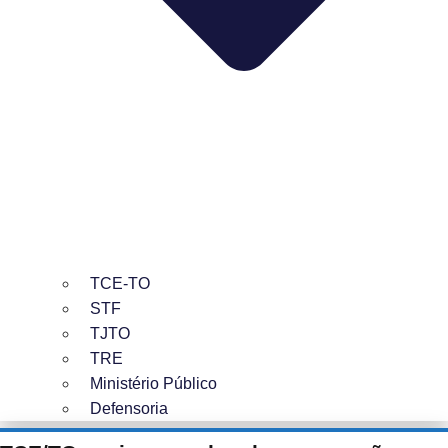
TCE-TO
STF
TJTO
TRE
Ministério Público
Defensoria