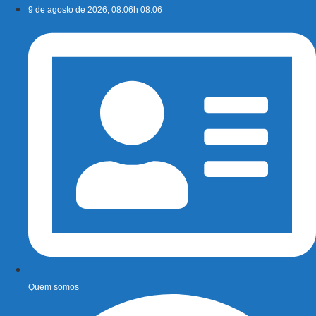
Ir
9 de agosto de 2026, 08:06h 08:06
para
o
conteúdo
Quem somos