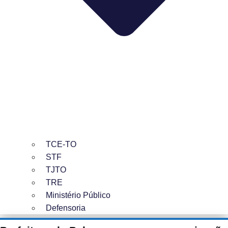
TCE-TO
STF
TJTO
TRE
Ministério Público
Defensoria