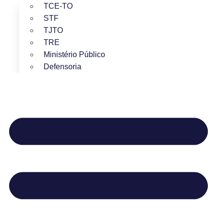
TCE-TO
STF
TJTO
TRE
Ministério Público
Defensoria