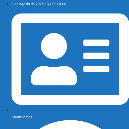
Ir
8 de agosto de 2026, 04:00h 04:00
para
o
conteúdo
Quem somos