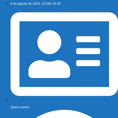
Ir
8 de agosto de 2026, 16:39h 16:39
para
o
conteúdo
Quem somos