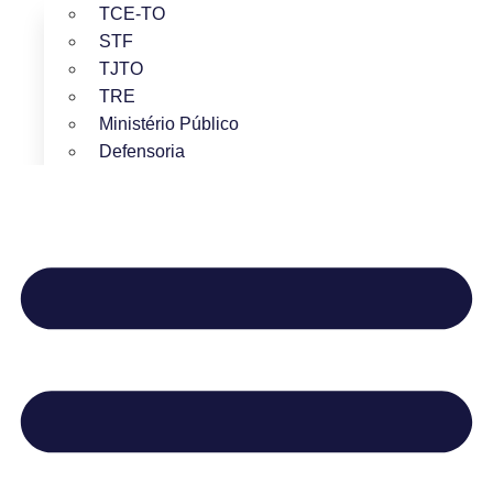
TCE-TO
STF
TJTO
TRE
Ministério Público
Defensoria