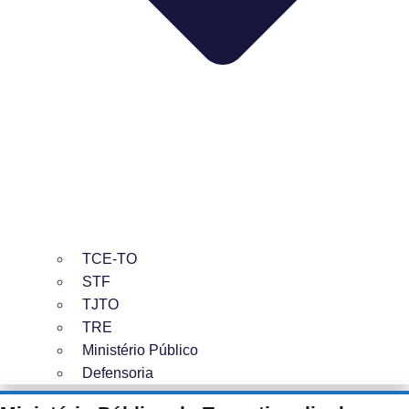
TCE-TO
STF
TJTO
TRE
Ministério Público
Defensoria