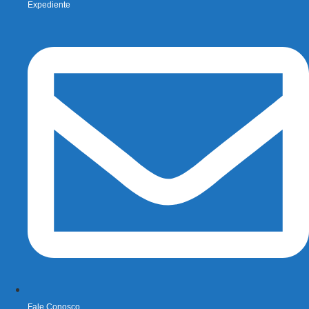
Expediente
Fale Conosco