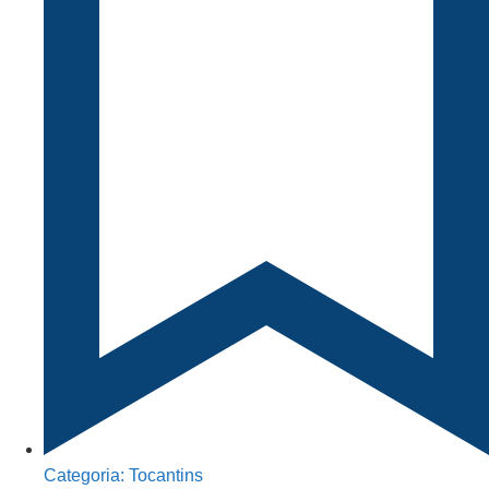
Categoria:
Tocantins