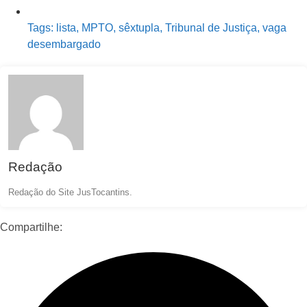
Tags:
lista
,
MPTO
,
sêxtupla
,
Tribunal de Justiça
,
vaga
desembargado
Redação
Redação do Site JusTocantins.
Compartilhe: