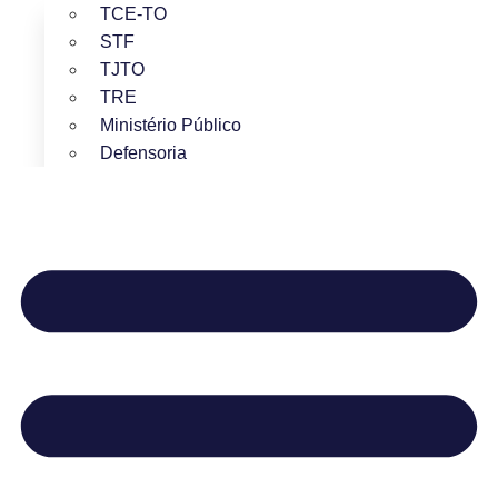
TCE-TO
STF
TJTO
TRE
Ministério Público
Defensoria