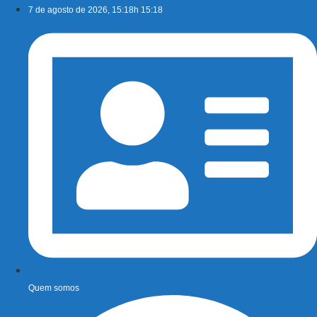
Ir
7 de agosto de 2026, 15:18h 15:18
para
o
conteúdo
Quem somos