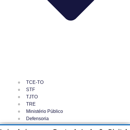
TCE-TO
STF
TJTO
TRE
Ministério Público
Defensoria