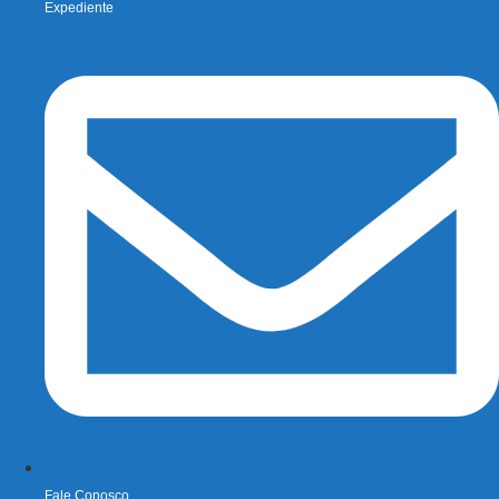
Expediente
Fale Conosco