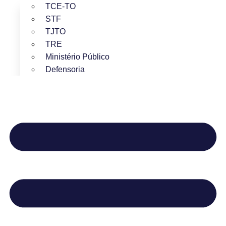
TCE-TO
STF
TJTO
TRE
Ministério Público
Defensoria