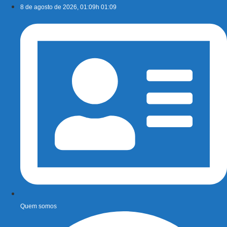
Ir
8 de agosto de 2026, 01:09h 01:09
para
o
conteúdo
Quem somos