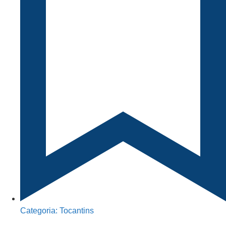
Categoria:
Tocantins