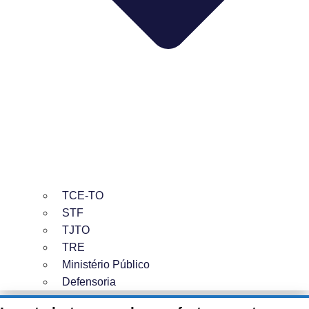
TCE-TO
STF
TJTO
TRE
Ministério Público
Defensoria