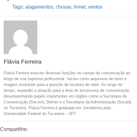
Tags:
alagamentos
,
chuvas
,
Inmet
,
ventos
Flávia Ferreira
Flávia Ferreira exerceu diversas funções no campo da comunicação ao
longo de sua trajetória profissional. Iniciou como arquivista de texto e
imagem evoluindo para a posição de locutora de rádio. Ao longo do
tempo, expandiu a atuação para a área de assessoria de comunicação,
desempenhando papéis importantes em órgãos como a Secretaria da
Comunicação (Secom), Detran e a Secretaria da Administração (Secad),
no Tocantins. Flávia Ferreira é graduada em Jornalismo pela
Universidade Federal do Tocantins - UFT
Compartilhe: