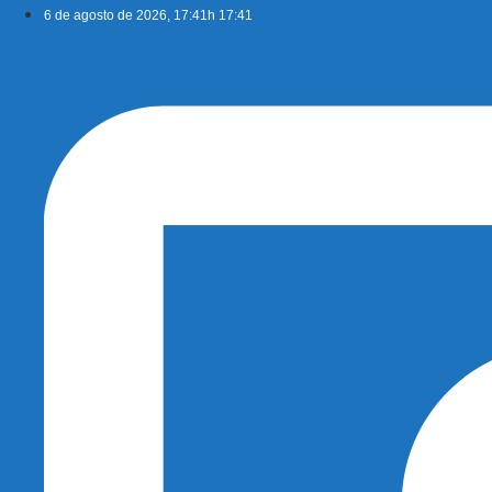
Ir
6 de agosto de 2026, 17:41h 17:41
para
o
conteúdo