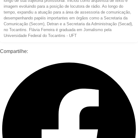
longo de sua trajetória profissional. Iniciou como arquivista de texto e
imagem evoluindo para a posição de locutora de rádio. Ao longo do
tempo, expandiu a atuação para a área de assessoria de comunicação,
desempenhando papéis importantes em órgãos como a Secretaria da
Comunicação (Secom), Detran e a Secretaria da Administração (Secad),
no Tocantins. Flávia Ferreira é graduada em Jornalismo pela
Universidade Federal do Tocantins - UFT
Compartilhe: