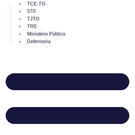
TCE-TO
STF
TJTO
TRE
Ministério Público
Defensoria