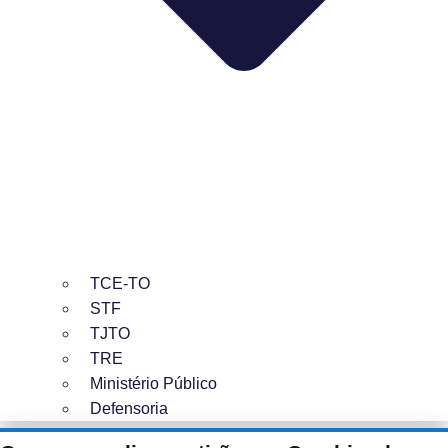
TCE-TO
STF
TJTO
TRE
Ministério Público
Defensoria