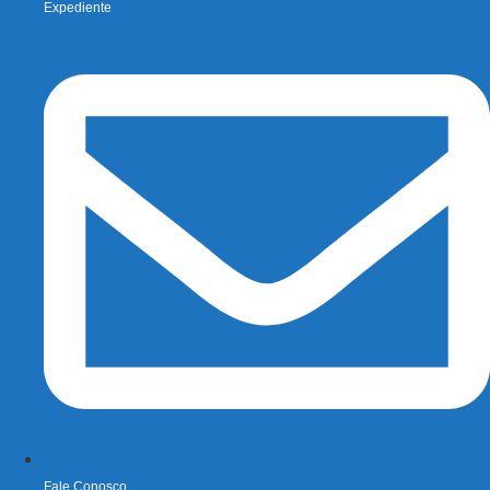
Expediente
Fale Conosco