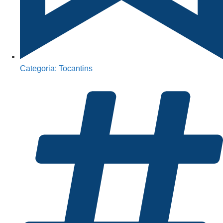
Categoria:
Tocantins