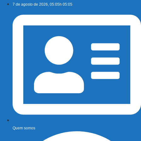
Ir
7 de agosto de 2026, 05:05h 05:05
para
o
conteúdo
Quem somos