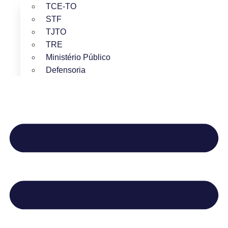
TCE-TO
STF
TJTO
TRE
Ministério Público
Defensoria