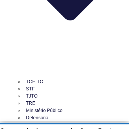
TCE-TO
STF
TJTO
TRE
Ministério Público
Defensoria