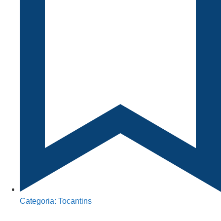
Categoria:
Tocantins