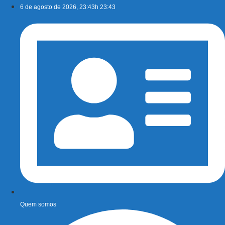
Ir
6 de agosto de 2026, 23:43h 23:43
para
o
conteúdo
Quem somos