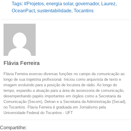
Tags:
#Projetos
,
energia solar
,
governador
,
Laurez
,
OceanPact
,
sustentabilidade
,
Tocantins
Flávia Ferreira
Flávia Ferreira exerceu diversas funções no campo da comunicação ao
longo de sua trajetória profissional. Iniciou como arquivista de texto e
imagem evoluindo para a posição de locutora de rádio. Ao longo do
tempo, expandiu a atuação para a área de assessoria de comunicação,
desempenhando papéis importantes em órgãos como a Secretaria da
Comunicação (Secom), Detran e a Secretaria da Administração (Secad),
no Tocantins. Flávia Ferreira é graduada em Jornalismo pela
Universidade Federal do Tocantins - UFT
Compartilhe: