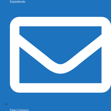
Expediente
Fale Conosco