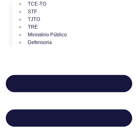
TCE-TO
STF
TJTO
TRE
Ministério Público
Defensoria