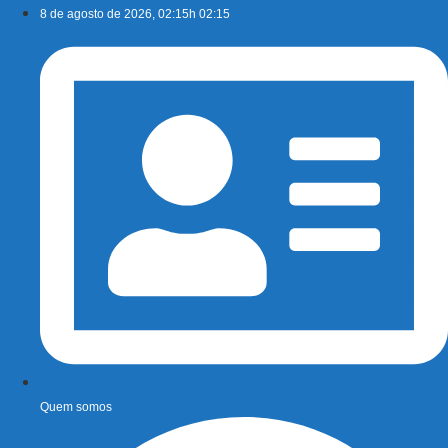
Ir
8 de agosto de 2026, 02:15h 02:15
para
o
conteúdo
Quem somos