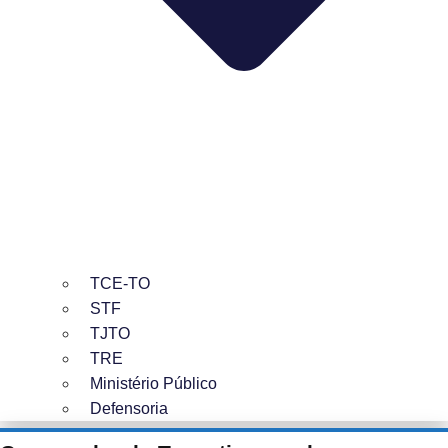
TCE-TO
STF
TJTO
TRE
Ministério Público
Defensoria