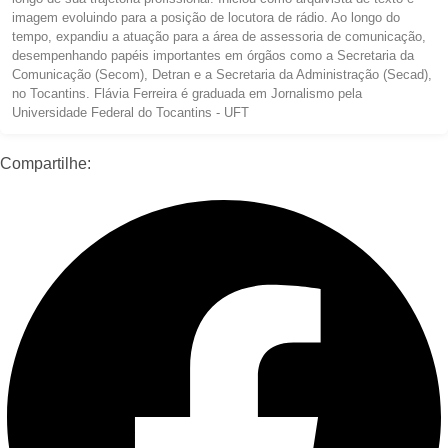
imagem evoluindo para a posição de locutora de rádio. Ao longo do
tempo, expandiu a atuação para a área de assessoria de comunicação,
desempenhando papéis importantes em órgãos como a Secretaria da
Comunicação (Secom), Detran e a Secretaria da Administração (Secad),
no Tocantins. Flávia Ferreira é graduada em Jornalismo pela
Universidade Federal do Tocantins - UFT
Compartilhe: