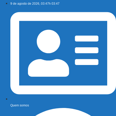
Ir
9 de agosto de 2026, 03:47h 03:47
para
o
conteúdo
Quem somos