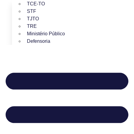
TCE-TO
STF
TJTO
TRE
Ministério Público
Defensoria