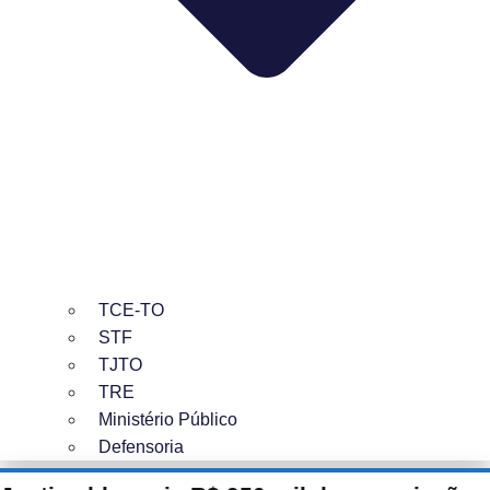
TCE-TO
STF
TJTO
TRE
Ministério Público
Defensoria