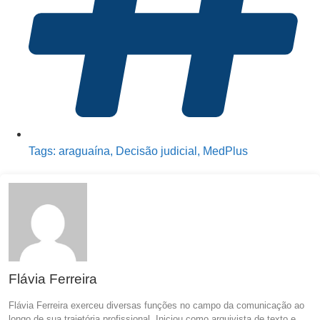
Tags:
araguaína
,
Decisão judicial
,
MedPlus
Flávia Ferreira
Flávia Ferreira exerceu diversas funções no campo da comunicação ao
longo de sua trajetória profissional. Iniciou como arquivista de texto e