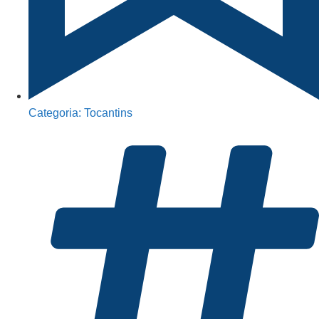
Categoria:
Tocantins