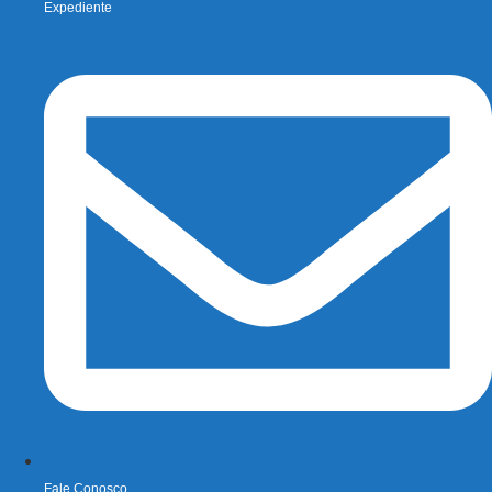
Expediente
Fale Conosco