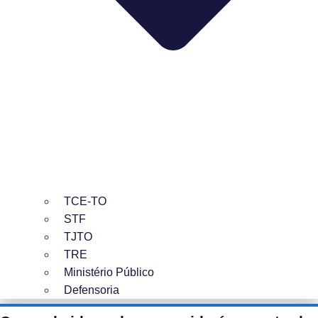
TCE-TO
STF
TJTO
TRE
Ministério Público
Defensoria