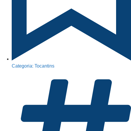
Categoria:
Tocantins