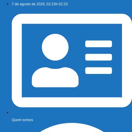
Ir
7 de agosto de 2026, 02:23h 02:23
para
o
conteúdo
Quem somos