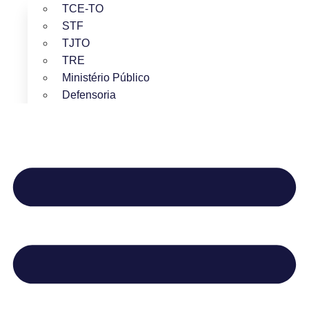
TCE-TO
STF
TJTO
TRE
Ministério Público
Defensoria