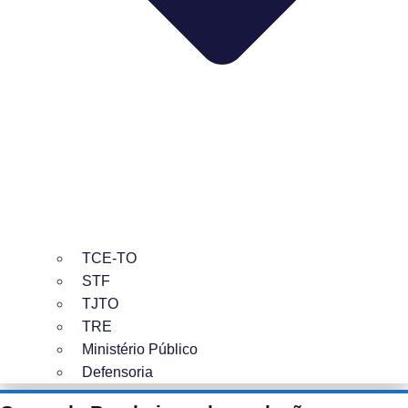
TCE-TO
STF
TJTO
TRE
Ministério Público
Defensoria