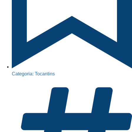
Categoria:
Tocantins