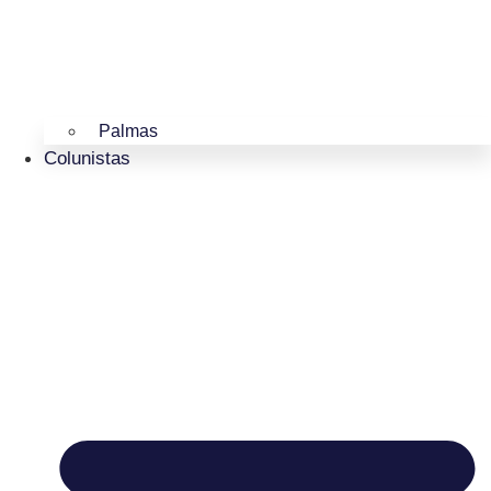
Palmas
Colunistas