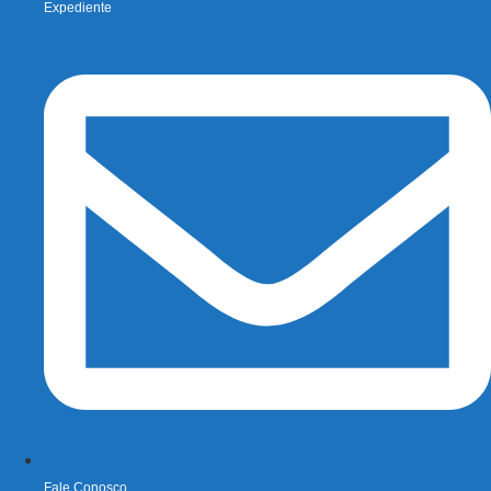
Expediente
Fale Conosco