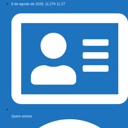
Ir
6 de agosto de 2026, 11:27h 11:27
para
o
conteúdo
Quem somos