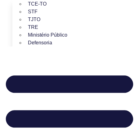
TCE-TO
STF
TJTO
TRE
Ministério Público
Defensoria