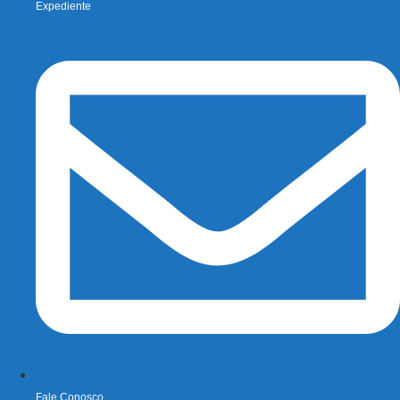
Expediente
Fale Conosco