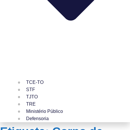
TCE-TO
STF
TJTO
TRE
Ministério Público
Defensoria