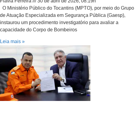
Flávia Ferreira
30 de abril de 2026, 08:19h
O Ministério Público do Tocantins (MPTO), por meio do Grupo
de Atuação Especializada em Segurança Pública (Gaesp),
instaurou um procedimento investigatório para avaliar a
capacidade do Corpo de Bombeiros
Leia mais »