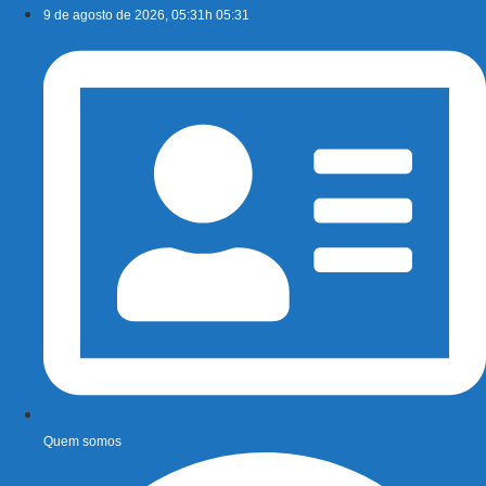
Ir
9 de agosto de 2026, 05:31h 05:31
para
o
conteúdo
Quem somos