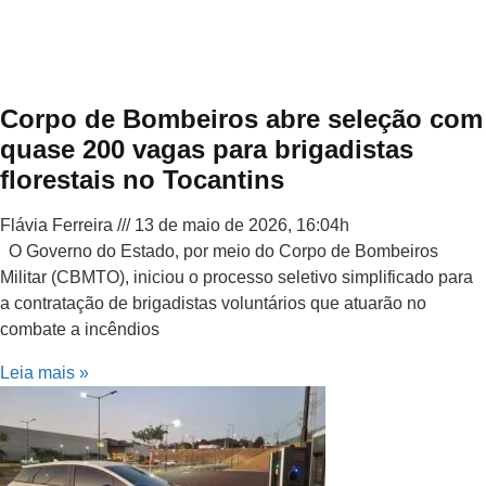
Corpo de Bombeiros abre seleção com
quase 200 vagas para brigadistas
florestais no Tocantins
Flávia Ferreira
13 de maio de 2026, 16:04h
O Governo do Estado, por meio do Corpo de Bombeiros
Militar (CBMTO), iniciou o processo seletivo simplificado para
a contratação de brigadistas voluntários que atuarão no
combate a incêndios
Leia mais »