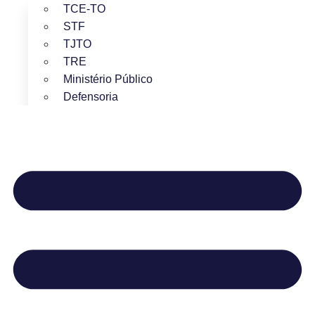
TCE-TO
STF
TJTO
TRE
Ministério Público
Defensoria