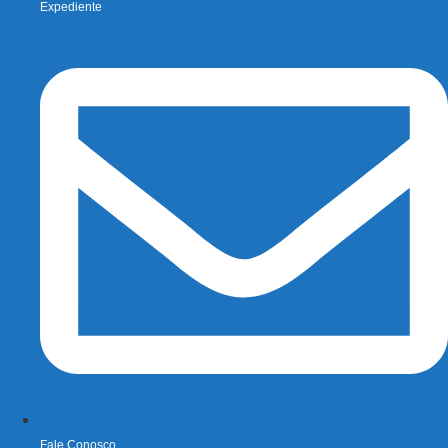
Expediente
Fale Conosco