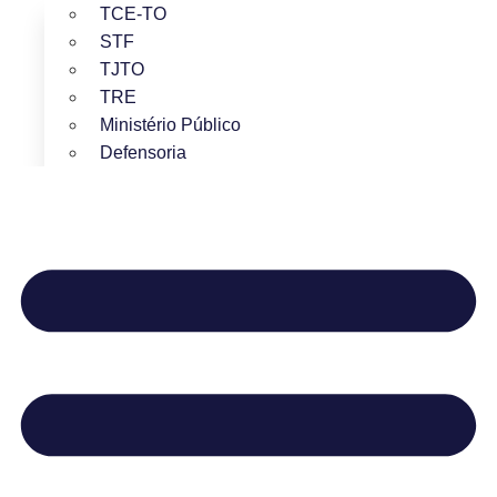
TCE-TO
STF
TJTO
TRE
Ministério Público
Defensoria