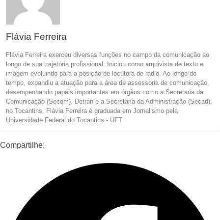
Flávia Ferreira
Flávia Ferreira exerceu diversas funções no campo da comunicação ao
longo de sua trajetória profissional. Iniciou como arquivista de texto e
imagem evoluindo para a posição de locutora de rádio. Ao longo do
tempo, expandiu a atuação para a área de assessoria de comunicação,
desempenhando papéis importantes em órgãos como a Secretaria da
Comunicação (Secom), Detran e a Secretaria da Administração (Secad),
no Tocantins. Flávia Ferreira é graduada em Jornalismo pela
Universidade Federal do Tocantins - UFT
Compartilhe: