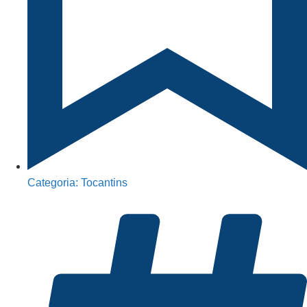
Categoria:
Tocantins