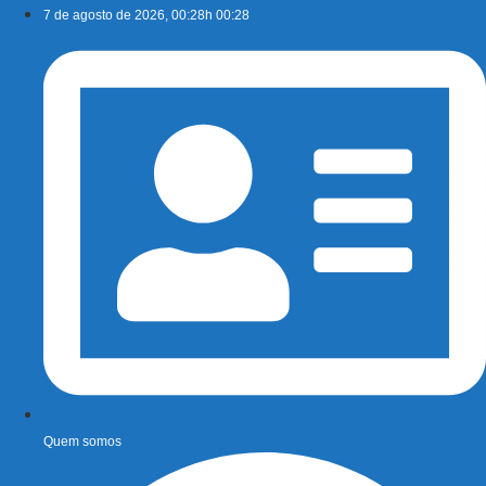
Ir
7 de agosto de 2026, 00:28h 00:28
para
o
conteúdo
Quem somos