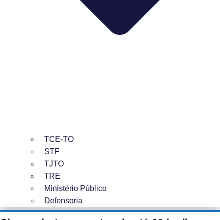
TCE-TO
STF
TJTO
TRE
Ministério Público
Defensoria