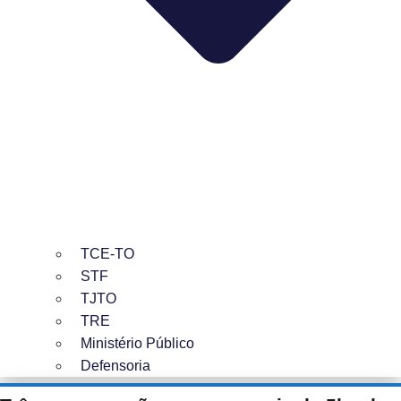
TCE-TO
STF
TJTO
TRE
Ministério Público
Defensoria