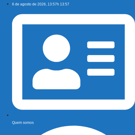
Ir
6 de agosto de 2026, 13:57h 13:57
para
o
conteúdo
Quem somos