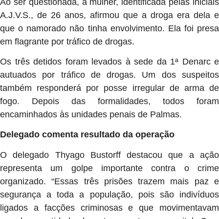
Ao ser questionada, a mulher, identificada pelas iniciais
A.J.V.S., de 26 anos, afirmou que a droga era dela e
que o namorado não tinha envolvimento. Ela foi presa
em flagrante por tráfico de drogas.
Os três detidos foram levados à sede da 1ª Denarc e
autuados por tráfico de drogas. Um dos suspeitos
também responderá por posse irregular de arma de
fogo. Depois das formalidades, todos foram
encaminhados às unidades penais de Palmas.
Delegado comenta resultado da operação
O delegado Thyago Bustorff destacou que a ação
representa um golpe importante contra o crime
organizado. “Essas três prisões trazem mais paz e
segurança a toda a população, pois são indivíduos
ligados a facções criminosas e que movimentavam