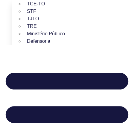
TCE-TO
STF
TJTO
TRE
Ministério Público
Defensoria