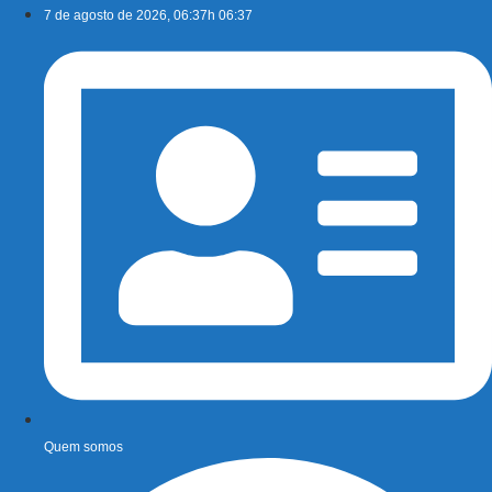
Ir
7 de agosto de 2026, 06:37h 06:37
para
o
conteúdo
Quem somos