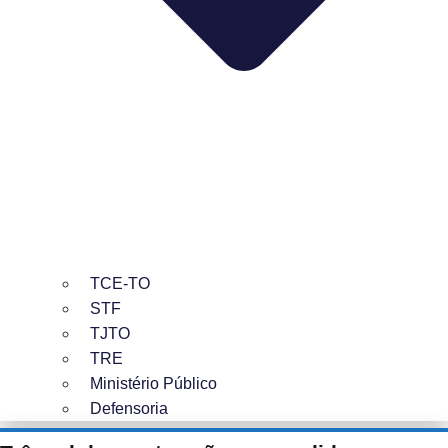
TCE-TO
STF
TJTO
TRE
Ministério Público
Defensoria