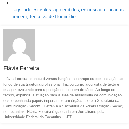
Tags:
adolescentes
,
apreendidos
,
emboscada
,
facadas
,
homem
,
Tentativa de Homicídio
Flávia Ferreira
Flávia Ferreira exerceu diversas funções no campo da comunicação ao
longo de sua trajetória profissional. Iniciou como arquivista de texto e
imagem evoluindo para a posição de locutora de rádio. Ao longo do
tempo, expandiu a atuação para a área de assessoria de comunicação,
desempenhando papéis importantes em órgãos como a Secretaria da
Comunicação (Secom), Detran e a Secretaria da Administração (Secad),
no Tocantins. Flávia Ferreira é graduada em Jornalismo pela
Universidade Federal do Tocantins - UFT