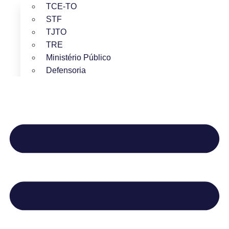
TCE-TO
STF
TJTO
TRE
Ministério Público
Defensoria