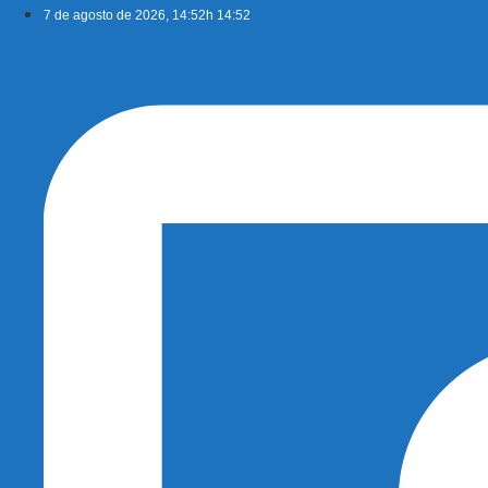
Ir
7 de agosto de 2026, 14:52h 14:52
para
o
conteúdo