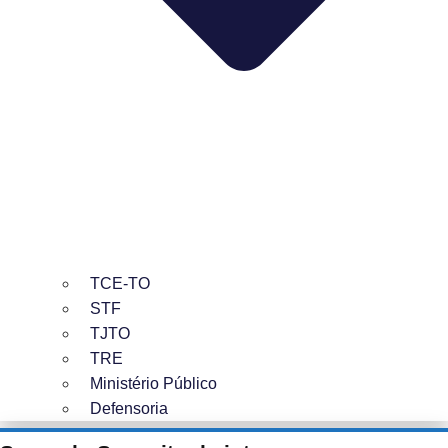
TCE-TO
STF
TJTO
TRE
Ministério Público
Defensoria