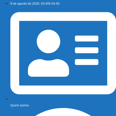
Ir
8 de agosto de 2026, 04:40h 04:40
para
o
conteúdo
Quem somos