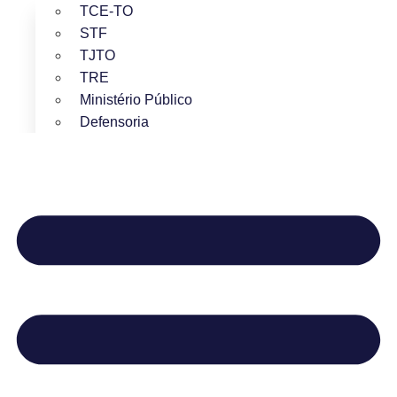
TCE-TO
STF
TJTO
TRE
Ministério Público
Defensoria